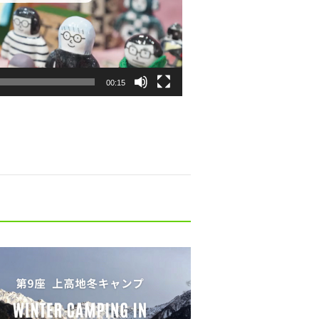
00:15