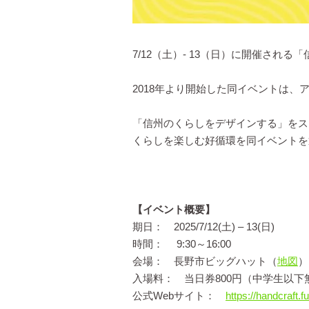
7/12（土）- 13（日）に開催され
2018年より開始した同イベントは
「信州のくらしをデザインする」をス
くらしを楽しむ好循環を同イベントを
【イベント概要】
期日： 2025/7/12(土) – 13(日)
時間： 9:30～16:00
会場： 長野市ビッグハット（
地図
）
入場料： 当日券800円（中学生以下
公式Webサイト：
https://handcraft.fu