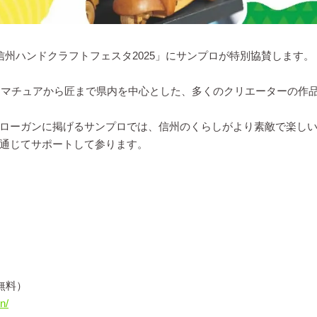
る「信州ハンドクラフトフェスタ2025」にサンプロが特別協賛します。
、アマチュアから匠まで県内を中心とした、多くのクリエーターの作
ローガンに掲げるサンプロでは、信州のくらしがより素敵で楽し
通じてサポートして参ります。
無料）
n/